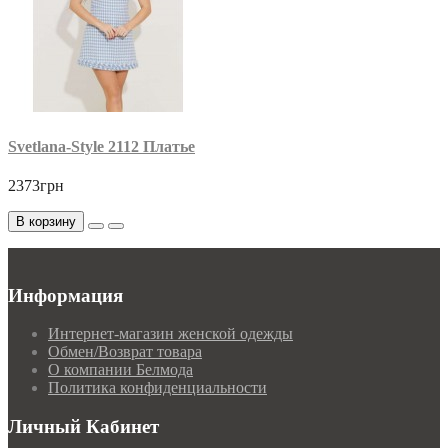
Svetlana-Style 2112 Платье
2373грн
В корзину
Информация
Интернет-магазин женской одежды
Обмен/Возврат товара
О компании Белмода
Политика конфиденциальности
Личный Кабинет