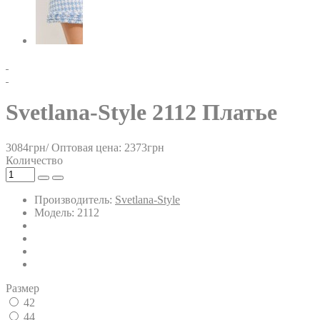
Svetlana-Style 2112 Платье
3084грн/
Оптовая цена: 2373грн
Количество
Производитель:
Svetlana-Style
Модель: 2112
Размер
42
44