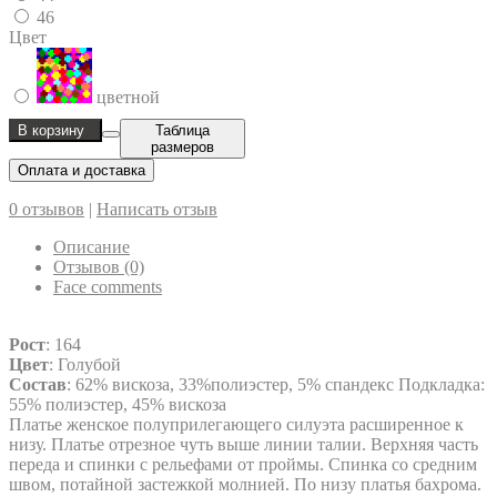
46
Цвет
цветной
В корзину
Таблица
размеров
Оплата и доставка
0 отзывов
|
Написать отзыв
Описание
Отзывов (0)
Face comments
Рост
: 164
Цвет
: Голубой
Состав
: 62% вискоза, 33%полиэстер, 5% спандекс Подкладка:
55% полиэстер, 45% вискоза
Платье женское полуприлегающего силуэта расширенное к
низу. Платье отрезное чуть выше линии талии. Верхняя часть
переда и спинки с рельефами от проймы. Спинка со средним
швом, потайной застежкой молнией. По низу платья бахрома.