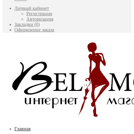
Личный кабинет
Регистрация
Авторизация
Закладки (0)
Оформление заказа
Главная