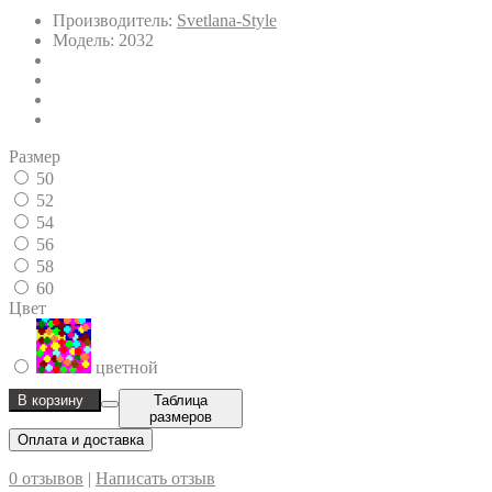
Производитель:
Svetlana-Style
Модель: 2032
Размер
50
52
54
56
58
60
Цвет
цветной
В корзину
Таблица
размеров
Оплата и доставка
0 отзывов
|
Написать отзыв