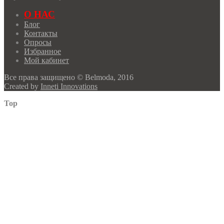
О НАС
Блог
Контакты
Опросы
Избранное
Мой кабинет
Все права защищено © Belmoda, 2016
Created by
Inneti Innovations
Top