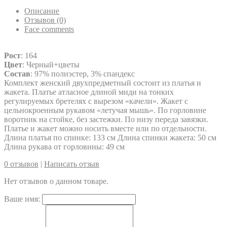
Описание
Отзывов (0)
Face comments
Рост
: 164
Цвет
: Черный+цветы
Состав
: 97% полиэстер, 3% спандекс
Комплект женский двухпредметный состоит из платья и
жакета. Платье атласное длиной миди на тонких
регулируемых бретелях с вырезом «качели». Жакет с
цельнокроенным рукавом «летучая мышь». По горловине
воротник на стойке, без застежки. По низу переда завязки.
Платье и жакет можно носить вместе или по отдельности.
Длина платья по спинке: 133 см Длина спинки жакета: 50 см
Длина рукава от горловины: 49 см
0 отзывов
|
Написать отзыв
Нет отзывов о данном товаре.
Ваше имя: