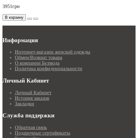
3951грн
В корзину
Информация
Интернет-магазин женской одежды
Обмен/Возврат товара
О компании Белмода
Политика конфиденциальности
Личный Кабинет
Личный Кабинет
История заказов
Закладки
Служба поддержки
Обратная связь
Подарочные сертификаты