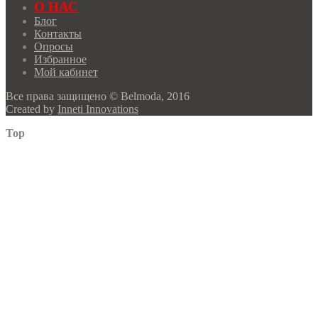
О НАС
Блог
Контакты
Опросы
Избранное
Мой кабинет
Все права защищено © Belmoda, 2016
Created by
Inneti Innovations
Top