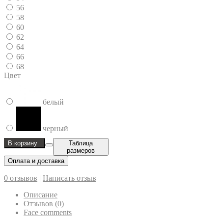
56
58
60
62
64
66
68
Цвет
белый
черный
В корзину
Таблица
размеров
Оплата и доставка
0 отзывов
|
Написать отзыв
Описание
Отзывов (0)
Face comments