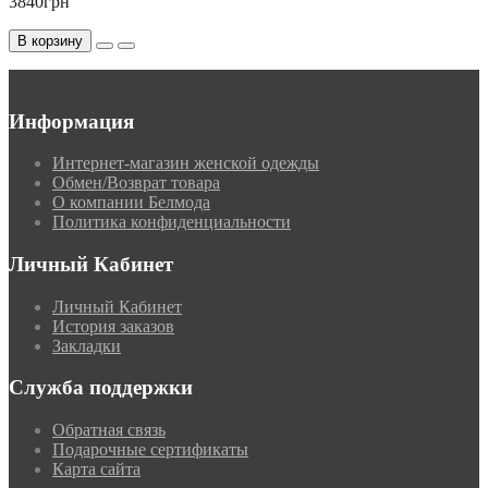
3840грн
В корзину
Информация
Интернет-магазин женской одежды
Обмен/Возврат товара
О компании Белмода
Политика конфиденциальности
Личный Кабинет
Личный Кабинет
История заказов
Закладки
Служба поддержки
Обратная связь
Подарочные сертификаты
Карта сайта