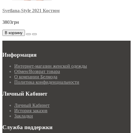
Svetlana-Style 2021 Костюм
3803грн
В корзину
Информация
Интернет-магазин женской одежды
Обмен/Возврат товара
О компании Белмода
Политика конфиденциальности
Личный Кабинет
Личный Кабинет
История заказов
Закладки
Служба поддержки