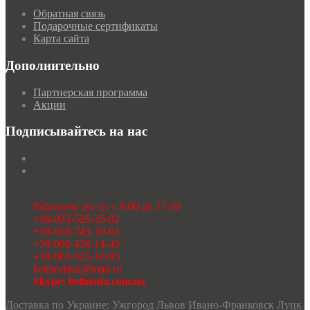
Обратная связь
Подарочные сертификаты
Карта сайта
Дополнительно
Партнерская программа
Акции
Подписывайтесь на нас
Работаем: пн-пт с 9:00 до 17:30
+38-033-525-35-92
+38-050-743-10-61
+38-096-438-14-43
+38-063-321-10-85
belmodaua@mail.ru
Skype: belmoda.com.ua
Доставка по Украине: Ужгород Львов Ивано-Франковск Луцк