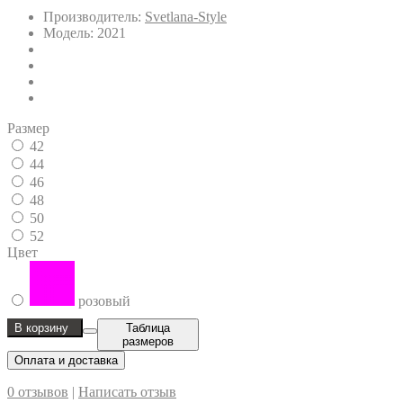
Производитель:
Svetlana-Style
Модель: 2021
Размер
42
44
46
48
50
52
Цвет
розовый
В корзину
Таблица
размеров
Оплата и доставка
0 отзывов
|
Написать отзыв