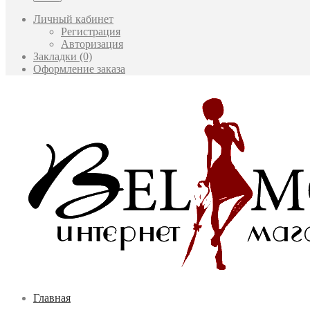
Личный кабинет
Регистрация
Авторизация
Закладки (0)
Оформление заказа
Главная