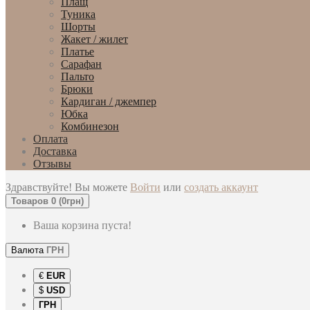
Плащ
Туника
Шорты
Жакет / жилет
Платье
Сарафан
Пальто
Брюки
Кардиган / джемпер
Юбка
Комбинезон
Оплата
Доставка
Отзывы
Здравствуйте! Вы можете
Войти
или
создать аккаунт
Товаров 0 (0грн)
Ваша корзина пуста!
Валюта
ГРН
€
EUR
$
USD
ГРН