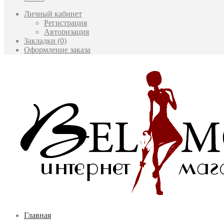
Личный кабинет
Регистрация
Авторизация
Закладки (0)
Оформление заказа
Главная