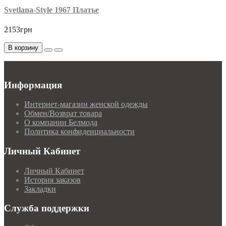
Svetlana-Style 1967 Платье
2153грн
В корзину
Информация
Интернет-магазин женской одежды
Обмен/Возврат товара
О компании Белмода
Политика конфиденциальности
Личный Кабинет
Личный Кабинет
История заказов
Закладки
Служба поддержки