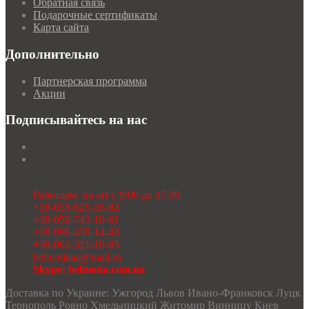
Обратная связь
Подарочные сертификаты
Карта сайта
Дополнительно
Партнерская программа
Акции
Подписывайтесь на нас
Работаем: пн-пт с 9:00 до 17:30
+38-033-525-35-92
+38-050-743-10-61
+38-096-438-14-43
+38-063-321-10-85
belmodaua@mail.ru
Skype: belmoda.com.ua
Доставка по Украине: Ужгород Львов Ивано-Франковск Луцк
Тернополь Ровно Хмельницкий Житомир Винницу Киев