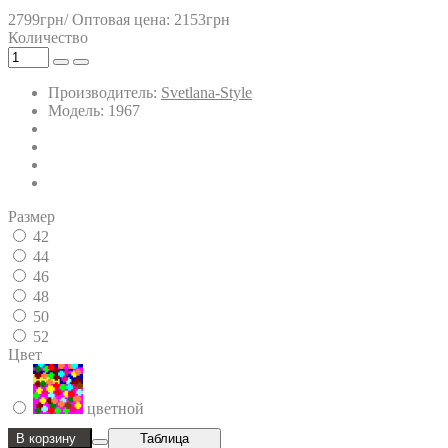
2799грн/
Оптовая цена: 2153грн
Количество
Производитель:
Svetlana-Style
Модель: 1967
Размер
42
44
46
48
50
52
Цвет
цветной
В корзину
Таблица