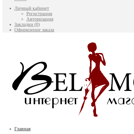
Личный кабинет
Регистрация
Авторизация
Закладки (0)
Оформление заказа
Главная