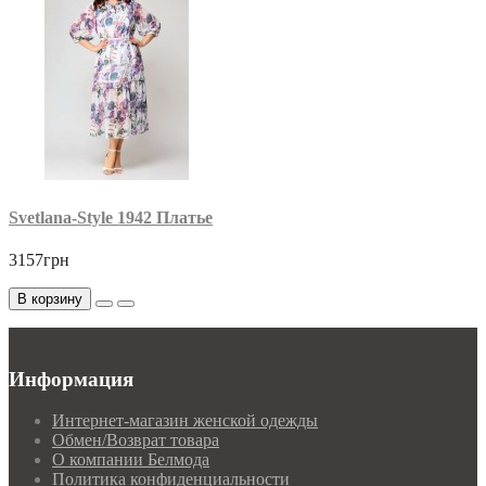
Svetlana-Style 1942 Платье
3157грн
В корзину
Информация
Интернет-магазин женской одежды
Обмен/Возврат товара
О компании Белмода
Политика конфиденциальности