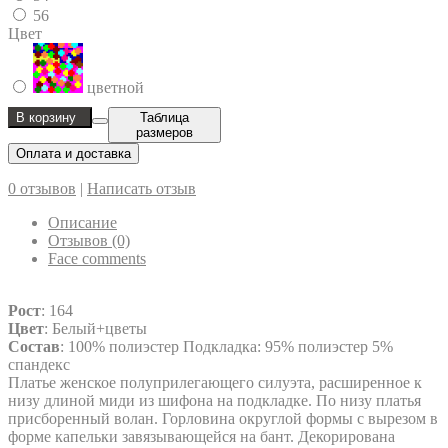
56
Цвет
цветной
В корзину
Таблица
размеров
Оплата и доставка
0 отзывов
|
Написать отзыв
Описание
Отзывов (0)
Face comments
Рост
: 164
Цвет
: Белый+цветы
Состав
: 100% полиэстер Подкладка: 95% полиэстер 5%
спандекс
Платье женское полуприлегающего силуэта, расширенное к
низу длиной миди из шифона на подкладке. По низу платья
присборенный волан. Горловина округлой формы с вырезом в
форме капельки завязывающейся на бант. Декорирована