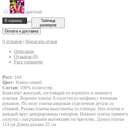
цветной
В корзину
Таблица
размеров
Оплата и доставка
0 отзывов
|
Написать отзыв
Описание
Отзывов (0)
Face comments
Рост
: 164
Цвет
: Темно-синий
Состав
: 100% полиэстер
Комплект женский, состоящий из верхнего и нижнего
платьев. Верхнее платье А-силуэта из шифона с втачным
рукавом. По низу платья широкая отделочная деталь со
сборкой. Рукава платья выполнены из гипюра. Низ платья и
каждый ярус декорированы гипюром. Нижнее платье прямого
силуэта с нагрудными вытачками на бретелях. Длина платья
113 см Длина рукава 32 см