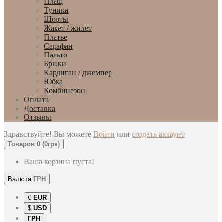
Плащ
Туника
Шорты
Жакет / жилет
Платье
Сарафан
Пальто
Брюки
Кардиган / джемпер
Юбка
Комбинезон
Оплата
Доставка
Отзывы
Здравствуйте! Вы можете
Войти
или
создать аккаунт
Товаров 0 (0грн)
Ваша корзина пуста!
Валюта
ГРН
€
EUR
$
USD
ГРН