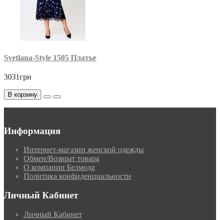
Svetlana-Style 1505 Платье
3031грн
В корзину
Информация
Интернет-магазин женской одежды
Обмен/Возврат товара
О компании Белмода
Политика конфиденциальности
Личный Кабинет
Личный Кабинет