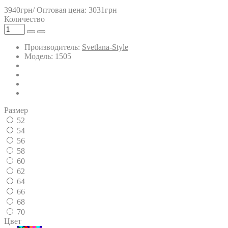
3940грн/
Оптовая цена: 3031грн
Количество
Производитель:
Svetlana-Style
Модель: 1505
Размер
52
54
56
58
60
62
64
66
68
70
Цвет