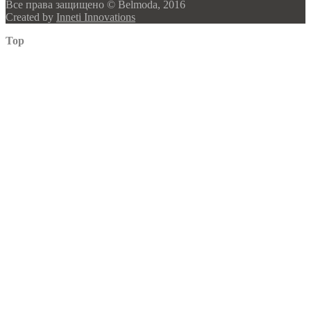
Все права защищено © Belmoda, 2016
Created by
Inneti Innovations
Top