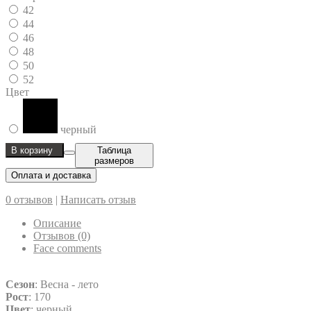
42
44
46
48
50
52
Цвет
черный
В корзину
Таблица
размеров
Оплата и доставка
0 отзывов
|
Написать отзыв
Описание
Отзывов (0)
Face comments
Сезон
: Весна - лето
Рост
: 170
Цвет
: черный