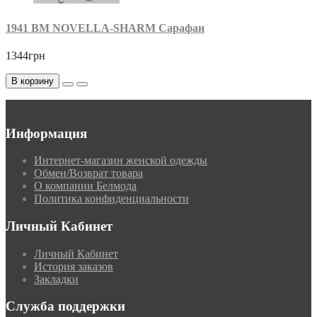
1941 BM NOVELLA-SHARM Сарафан
1344грн
В корзину
Информация
Интернет-магазин женской одежды
Обмен/Возврат товара
О компании Белмода
Политика конфиденциальности
Личный Кабинет
Личный Кабинет
История заказов
Закладки
Служба поддержки