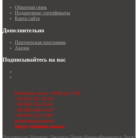
Обратная связь
Подарочные сертификаты
Карта сайта
Дополнительно
Партнерская программа
Акции
Подписывайтесь на нас
Работаем: пн-пт с 9:00 до 17:30
+38-033-525-35-92
+38-050-743-10-61
+38-096-438-14-43
+38-063-321-10-85
belmodaua@mail.ru
Skype: belmoda.com.ua
Доставка по Украине: Ужгород Львов Ивано-Франковск Луцк