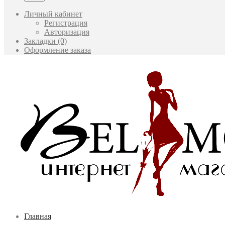
Личный кабинет
Регистрация
Авторизация
Закладки (0)
Оформление заказа
Главная