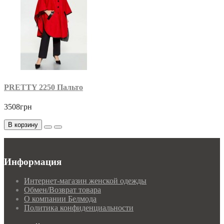
PRETTY 2250 Пальто
3508грн
В корзину
Информация
Интернет-магазин женской одежды
Обмен/Возврат товара
О компании Белмода
Политика конфиденциальности