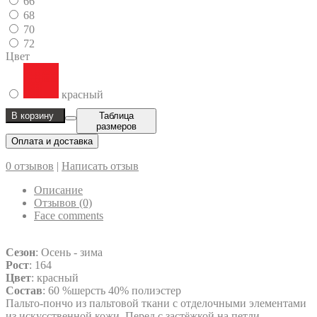
66
68
70
72
Цвет
красный
В корзину
Таблица
размеров
Оплата и доставка
0 отзывов
|
Написать отзыв
Описание
Отзывов (0)
Face comments
Сезон
: Осень - зима
Рост
: 164
Цвет
: красный
Состав
: 60 %шерсть 40% полиэстер
Пальто-пончо из пальтовой ткани с отделочными элементами
из искусственной кожи. Перед с застёжкой на петли-