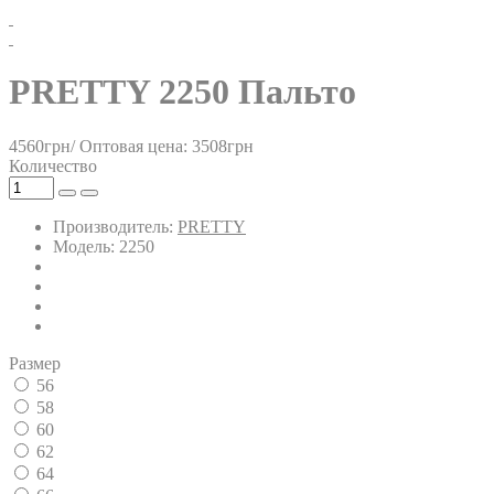
PRETTY 2250 Пальто
4560грн/
Оптовая цена: 3508грн
Количество
Производитель:
PRETTY
Модель: 2250
Размер
56
58
60
62
64