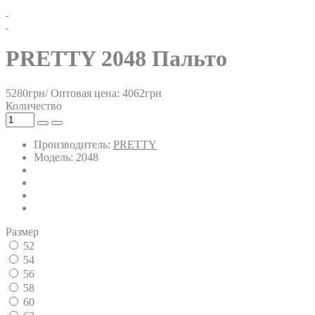
PRETTY 2048 Пальто
5280грн/
Оптовая цена: 4062грн
Количество
Производитель:
PRETTY
Модель: 2048
Размер
52
54
56
58
60