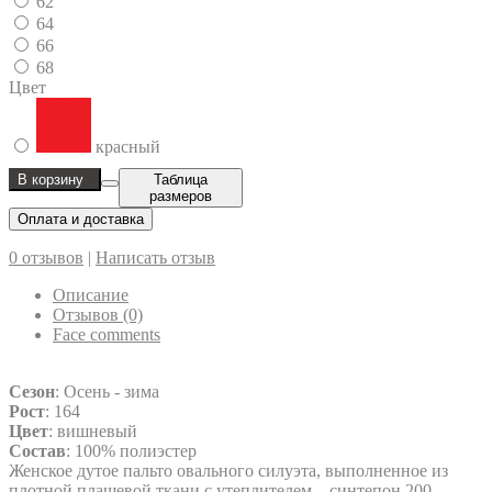
62
64
66
68
Цвет
красный
В корзину
Таблица
размеров
Оплата и доставка
0 отзывов
|
Написать отзыв
Описание
Отзывов (0)
Face comments
Сезон
: Осень - зима
Рост
: 164
Цвет
: вишневый
Состав
: 100% полиэстер
Женское дутое пальто овального силуэта, выполненное из
плотной плащевой ткани с утеплителем – синтепон 200.