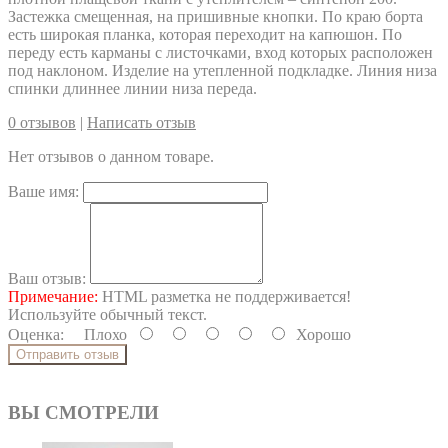
Застежка смещенная, на пришивные кнопки. По краю борта
есть широкая планка, которая переходит на капюшон. По
переду есть карманы с листочками, вход которых расположен
под наклоном. Изделие на утепленной подкладке. Линия низа
спинки длиннее линии низа переда.
0 отзывов
|
Написать отзыв
Нет отзывов о данном товаре.
Ваше имя:
Ваш отзыв:
Примечание:
HTML разметка не поддерживается!
Используйте обычный текст.
Оценка:
Плохо
Хорошо
Отправить отзыв
ВЫ СМОТРЕЛИ