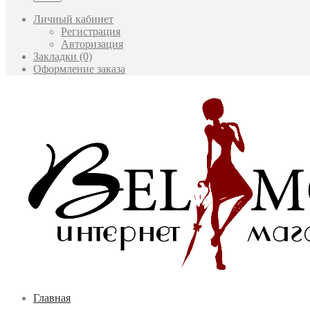
Личный кабинет
Регистрация
Авторизация
Закладки (0)
Оформление заказа
Главная