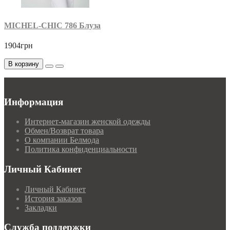
MICHEL-CHIC 786 Блуза
1904грн
В корзину
Информация
Интернет-магазин женской одежды
Обмен/Возврат товара
О компании Белмода
Политика конфиденциальности
Личный Кабинет
Личный Кабинет
История заказов
Закладки
Служба поддержки