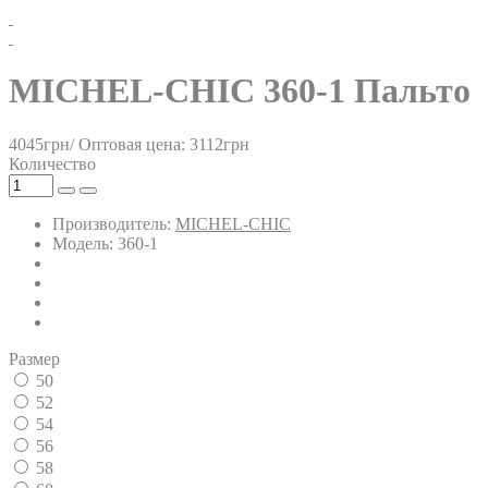
MICHEL-CHIC 360-1 Пальто
4045грн/
Оптовая цена: 3112грн
Количество
Производитель:
MICHEL-CHIC
Модель: 360-1
Размер
50
52
54
56
58