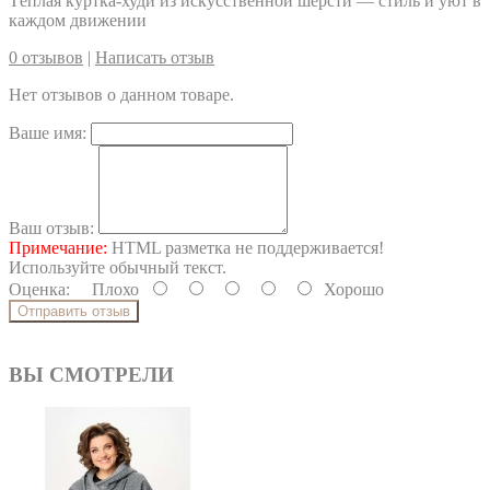
Тёплая куртка-худи из искусственной шерсти — стиль и уют в
каждом движении
0 отзывов
|
Написать отзыв
Нет отзывов о данном товаре.
Ваше имя:
Ваш отзыв:
Примечание:
HTML разметка не поддерживается!
Используйте обычный текст.
Оценка:
Плохо
Хорошо
Отправить отзыв
ВЫ СМОТРЕЛИ