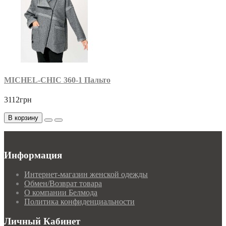
MICHEL-CHIC 360-1 Пальто
3112грн
В корзину
Информация
Интернет-магазин женской одежды
Обмен/Возврат товара
О компании Белмода
Политика конфиденциальности
Личный Кабинет