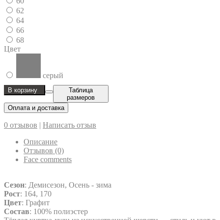
60
62
64
66
68
Цвет
серый
В корзину
Таблица
размеров
Оплата и доставка
0 отзывов
|
Написать отзыв
Описание
Отзывов (0)
Face comments
Сезон
: Демисезон, Осень - зима
Рост
: 164, 170
Цвет
: Графит
Состав
: 100% полиэстер