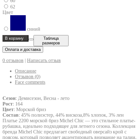
60
62
Цвет
синий
В корзину
Таблица
размеров
Оплата и доставка
0 отзывов
|
Написать отзыв
Описание
Отзывов (0)
Face comments
Сезон
: Демисезон, Весна - лето
Рост
: 164
Цвет
: Морской бриз
Состав
: 45% полиэстер, 44% вискоза,8% хлопок, 3% лен
Платье 2200 морской бриз Michel Chic — это стильное платье-
рубашка, идеально подходящее для летнего сезона. Коллекция
бренда Michel Chic предлагает свободный оверсайз крой с
поясом, который позволяет акцентировать внимание на талии.