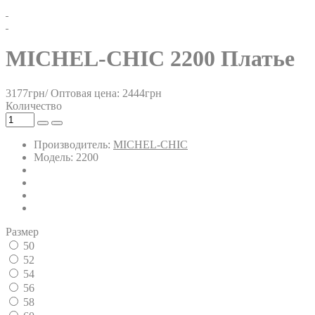
MICHEL-CHIC 2200 Платье
3177грн/
Оптовая цена: 2444грн
Количество
Производитель:
MICHEL-CHIC
Модель: 2200
Размер
50
52
54
56
58