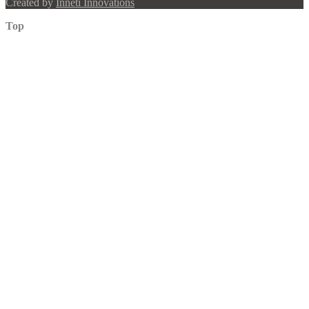
Created by
Inneti Innovations
Top