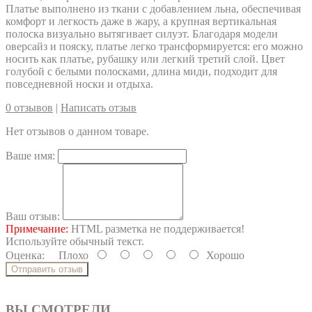
Платье выполнено из ткани с добавлением льна, обеспечивая
комфорт и легкость даже в жару, а крупная вертикальная
полоска визуально вытягивает силуэт. Благодаря модели
оверсайз и пояску, платье легко трансформируется: его можно
носить как платье, рубашку или легкий третий слой. Цвет
голубой с белыми полосками, длина миди, подходит для
повседневной носки и отдыха.
0 отзывов
|
Написать отзыв
Нет отзывов о данном товаре.
Ваше имя:
Ваш отзыв:
Примечание:
HTML разметка не поддерживается!
Используйте обычный текст.
Оценка:
Плохо
Хорошо
Отправить отзыв
ВЫ СМОТРЕЛИ