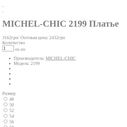
MICHEL-CHIC 2199 Платье
3162грн/
Оптовая цена: 2432грн
Количество
Производитель:
MICHEL-CHIC
Модель: 2199
Размер
48
50
52
54
56