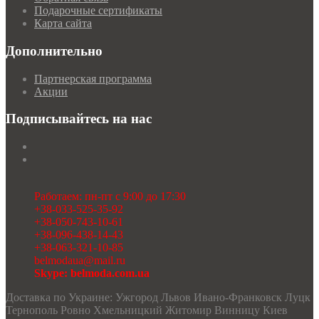
Подарочные сертификаты
Карта сайта
Дополнительно
Партнерская программа
Акции
Подписывайтесь на нас
Работаем: пн-пт с 9:00 до 17:30
+38-033-525-35-92
+38-050-743-10-61
+38-096-438-14-43
+38-063-321-10-85
belmodaua@mail.ru
Skype: belmoda.com.ua
Доставка по Украине: Ужгород Львов Ивано-Франковск Луцк
Тернополь Ровно Хмельницкий Житомир Винницу Киев