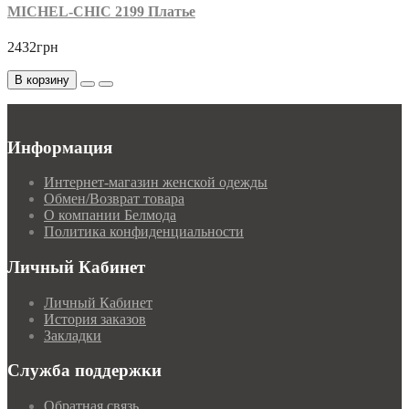
MICHEL-CHIC 2199 Платье
2432грн
В корзину
Информация
Интернет-магазин женской одежды
Обмен/Возврат товара
О компании Белмода
Политика конфиденциальности
Личный Кабинет
Личный Кабинет
История заказов
Закладки
Служба поддержки
Обратная связь