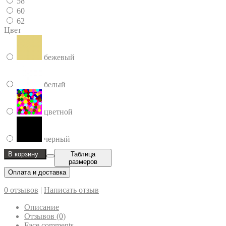
58
60
62
Цвет
бежевый
белый
цветной
черный
В корзину
Таблица
размеров
Оплата и доставка
0 отзывов
|
Написать отзыв
Описание
Отзывов (0)
Face comments