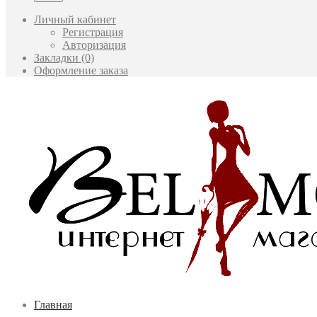
Личный кабинет
Регистрация
Авторизация
Закладки (0)
Оформление заказа
Главная