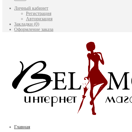
Личный кабинет
Регистрация
Авторизация
Закладки (0)
Оформление заказа
Главная