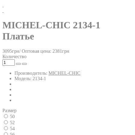
MICHEL-CHIC 2134-1
Платье
3095грн/
Оптовая цена: 2381грн
Количество
Производитель:
MICHEL-CHIC
Модель: 2134-1
Размер
50
52
54
56