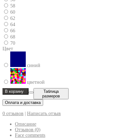
58
60
62
64
66
68
70
Цвет
синий
цветной
В корзину
Таблица
размеров
Оплата и доставка
0 отзывов
|
Написать отзыв
Описание
Отзывов (0)
Face comments