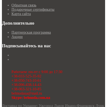
Обратная связь
Подарочные сертификаты
Карта сайта
Дополнительно
Партнерская программа
Акции
Подписывайтесь на нас
Работаем: пн-пт с 9:00 до 17:30
+38-033-525-35-92
+38-050-743-10-61
+38-096-438-14-43
+38-063-321-10-85
belmodaua@mail.ru
Skype: belmoda.com.ua
Доставка по Украине: Ужгород Львов Ивано-Франковск Луцк