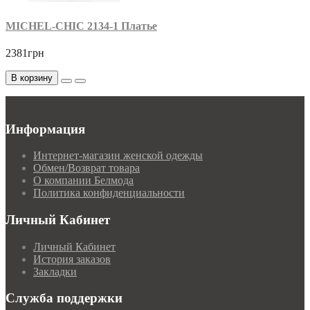
MICHEL-CHIC 2134-1 Платье
2381грн
В корзину
Информация
Интернет-магазин женской одежды
Обмен/Возврат товара
О компании Белмода
Политика конфиденциальности
Личный Кабинет
Личный Кабинет
История заказов
Закладки
Служба поддержки