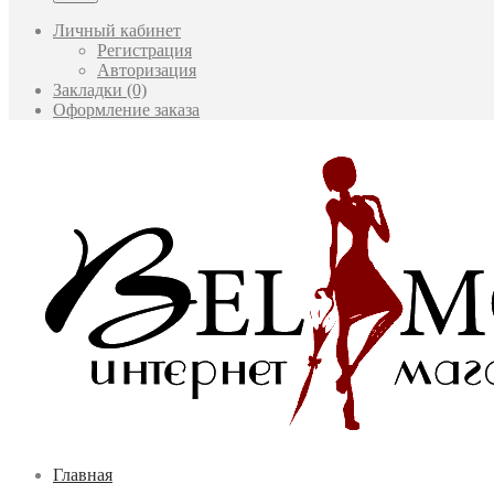
Личный кабинет
Регистрация
Авторизация
Закладки (0)
Оформление заказа
Главная