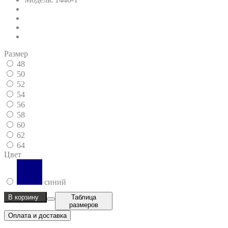
Размер
48
50
52
54
56
58
60
62
64
Цвет
синий
В корзину
Таблица
размеров
Оплата и доставка