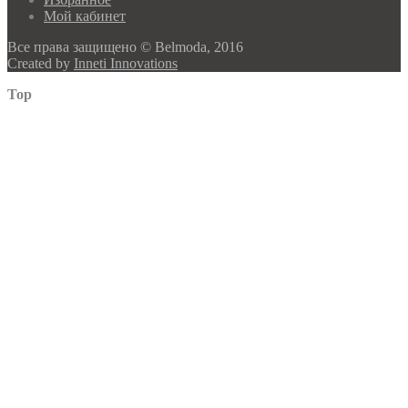
Мой кабинет
Все права защищено © Belmoda, 2016
Created by
Inneti Innovations
Top