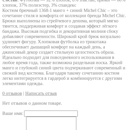
хлопок, 37% полиэстер, 3% спандекс
Костюм брючный 1368-1 манго + синий Michel Chic – это
сочетание стиля и комфорта от коллекции бренда Michel Chic.
Брюки выполнены из стрейчевого денима, который мягко
тянется, поддерживая комфорт и создавая эффект лёгкого
бандажа. Высокая подгибка и декоративная молния сбоку
добавляют современности. Широкий крой брюк визуально
удлиняет фигуру. Хлопковая футболка из трикотажа
обеспечивает дышащий комфорт на каждый день, а
джинсовый декор создает стильную целостность образа.
Идеально подходит для повседневного использования в
любое время года, также возможна раздельная носка. Яркий
манго и глубокий синий цвета подчеркивают современный и
свежий вид костюма. Благодаря такому сочетанию костюм
легко интегрируется в гардероб и комбинируется с другими
элементами одежды.
0 отзывов
|
Написать отзыв
Нет отзывов о данном товаре.
Ваше имя: