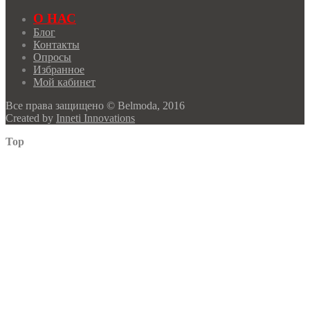
О НАС
Блог
Контакты
Опросы
Избранное
Мой кабинет
Все права защищено © Belmoda, 2016
Created by
Inneti Innovations
Top