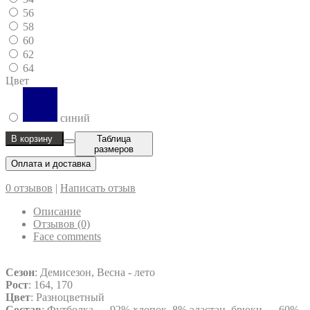
56
58
60
62
64
Цвет
синий
В корзину
Таблица
размеров
Оплата и доставка
0 отзывов
|
Написать отзыв
Описание
Отзывов (0)
Face comments
Сезон
: Демисезон, Весна - лето
Рост
: 164, 170
Цвет
: Разноцветный
Состав
: Футболка — 92% хлопок, 8% эластан, брюки — 60%