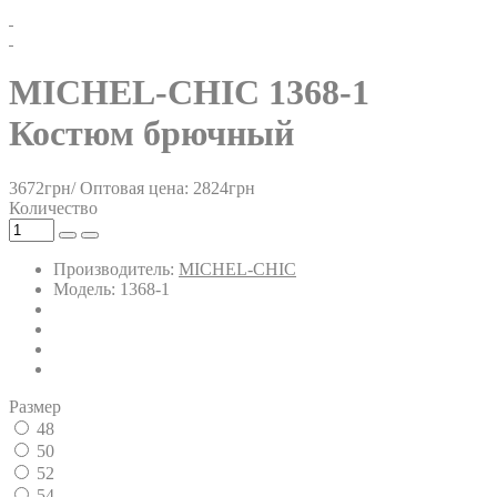
MICHEL-CHIC 1368-1
Костюм брючный
3672грн/
Оптовая цена: 2824грн
Количество
Производитель:
MICHEL-CHIC
Модель: 1368-1
Размер
48
50
52
54