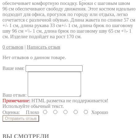
обеспечивает комфортную посадку. Брюки с шаговым швом
96 см обеспечивают свободу движения. Этот костюм идеально
подходит для офиса, прогулок по городу или отдыха, легко
сочетается с различной обувью. Длина жакета по спинке 57 см
+/- 1 см, длина рукава 33 см+/- 1 см, длина брюк по шаговому
шву 96 см +\\- 1 см, длина брюк по шаговому шву 65 см +\\- 1
см. Изделие подойдет на рост 170 см.
0 отзывов
|
Написать отзыв
Нет отзывов о данном товаре.
Ваше имя:
Ваш отзыв:
Примечание:
HTML разметка не поддерживается!
Используйте обычный текст.
Оценка:
Плохо
Хорошо
Отправить отзыв
ВЫ СМОТРЕЛИ