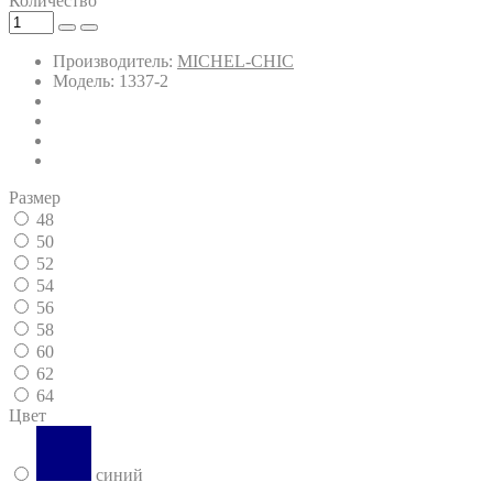
Количество
Производитель:
MICHEL-CHIC
Модель: 1337-2
Размер
48
50
52
54
56
58
60
62
64
Цвет
синий