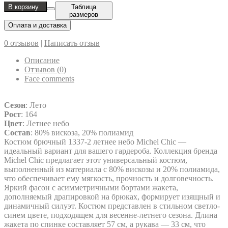
В корзину
Таблица
размеров
Оплата и доставка
0 отзывов
|
Написать отзыв
Описание
Отзывов (0)
Face comments
Сезон
: Лето
Рост
: 164
Цвет
: Летнее небо
Состав
: 80% вискоза, 20% полиамид
Костюм брючный 1337-2 летнее небо Michel Chic —
идеальный вариант для вашего гардероба. Коллекция бренда
Michel Chic предлагает этот универсальный костюм,
выполненный из материала с 80% вискозы и 20% полиамида,
что обеспечивает ему мягкость, прочность и долговечность.
Яркий фасон с асимметричными бортами жакета,
дополняемый драпировкой на брюках, формирует изящный и
динамичный силуэт. Костюм представлен в стильном светло-
синем цвете, подходящем для весенне-летнего сезона. Длина
жакета по спинке составляет 57 см, а рукава — 33 см, что