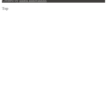
Created by
Inneti Innovations
Top