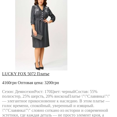
LUCKY FOX 5072 Платье
4160грн
Оптовая цена: 3200грн
Сезон: ДемисезонРост: 170Цвет: черныйСостав: 55%
полиэстер, 25% шерсть, 20% вискозаПлатье \"\"Славянка\"\"
— элегантное прикосновение к наследию. В этом платье —
голос времени, спокойный, уверенный и изящный.
\"\"Славянка\"\" словно соткано из истории и современной
эстетики, где каждая деталь — не просто элемент кроя, а