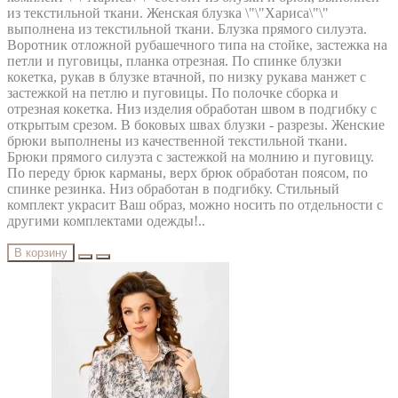
из текстильной ткани. Женская блузка \"\"Хариса\"\"
выполнена из текстильной ткани. Блузка прямого силуэта.
Воротник отложной рубашечного типа на стойке, застежка на
петли и пуговицы, планка отрезная. По спинке блузки
кокетка, рукав в блузке втачной, по низку рукава манжет с
застежкой на петлю и пуговицы. По полочке сборка и
отрезная кокетка. Низ изделия обработан швом в подгибку с
открытым срезом. В боковых швах блузки - разрезы. Женские
брюки выполнены из качественной текстильной ткани.
Брюки прямого силуэта с застежкой на молнию и пуговицу.
По переду брюк карманы, верх брюк обработан поясом, по
спинке резинка. Низ обработан в подгибку. Стильный
комплект украсит Ваш образ, можно носить по отдельности с
другими комплектами одежды!..
В корзину