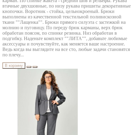
карман. По спинке жакета - средний шов и рельефы. Рукава
втачные двухшовные, по низу рукава пришиты декоративные
кнопочки. Воротник - стойка, цельнокроеный. Брюки
выполнены из качественной текстильной поливискозной
ткани ""Лащенка"". Брюки прямого силуэта с застежкой на
молнию и пуговицу. По переду брюк карманы, верх брюк
обработан поясом, по спинке резинка. Низ обработан в
подгибку. Наденьте комплект ""ЛИТА"", добавьте любимые
аксессуары и почувствуйте, как меняется ваше настроение.
Ведь когда вы выглядите на все сто, любые задачи становятся
по плечу...
В корзину