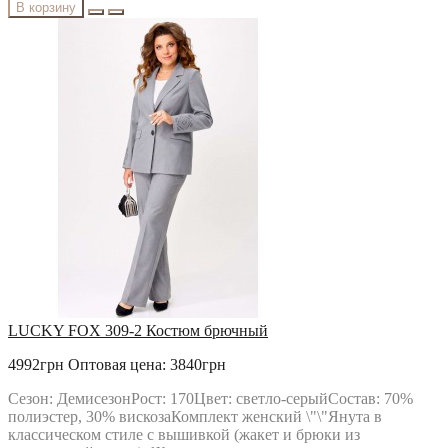
В корзину
LUCKY FOX 309-2 Костюм брючный
4992грн
Оптовая цена: 3840грн
Сезон: ДемисезонРост: 170Цвет: светло-серыйСостав: 70%
полиэстер, 30% вискозаКомплект женский \"\"Янута в
классическом стиле с вышивкой (жакет и брюки из