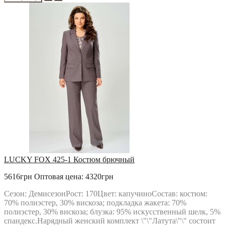
LUCKY FOX 425-1 Костюм брючный
5616грн
Оптовая цена: 4320грн
Сезон: ДемисезонРост: 170Цвет: капучиноСостав: костюм:
70% полиэстер, 30% вискоза; подкладка жакета: 70%
полиэстер, 30% вискоза; блузка: 95% искусственный шелк, 5%
спандекс.Нарядный женский комплект \"\"Латута\"\" состоит