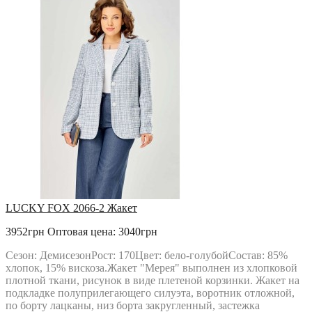
LUCKY FOX 2066-2 Жакет
3952грн
Оптовая цена: 3040грн
Сезон: ДемисезонРост: 170Цвет: бело-голубойСостав: 85%
хлопок, 15% вискоза.Жакет "Мерея" выполнен из хлопковой
плотной ткани, рисунок в виде плетеной корзинки. Жакет на
подкладке полуприлегающего силуэта, воротник отложной,
по борту лацканы, низ борта закругленный, застежка