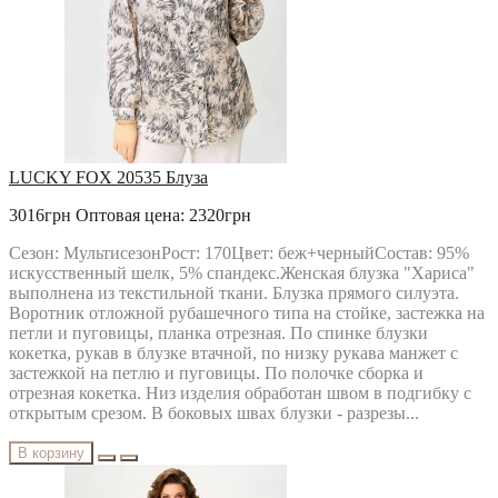
LUCKY FOX 20535 Блуза
3016грн
Оптовая цена: 2320грн
Сезон: МультисезонРост: 170Цвет: беж+черныйСостав: 95%
искусственный шелк, 5% спандекс.Женская блузка "Хариса"
выполнена из текстильной ткани. Блузка прямого силуэта.
Воротник отложной рубашечного типа на стойке, застежка на
петли и пуговицы, планка отрезная. По спинке блузки
кокетка, рукав в блузке втачной, по низку рукава манжет с
застежкой на петлю и пуговицы. По полочке сборка и
отрезная кокетка. Низ изделия обработан швом в подгибку с
открытым срезом. В боковых швах блузки - разрезы...
В корзину