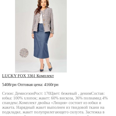
LUCKY FOX 3361 Комплект
5408грн
Оптовая цена: 4160грн
Сезон: ДемисезонРост: 170Цвет: бежевый , денимСостав:
юбка: 100% хлопок; жакет: 60% вискоза, 36% полиамид 4%
спандекс.Комплект двойка «Люция» состоит из юбки и
жакета. Нарядный жакет выполнен из твидовой ткани на
подкладке, жакет полуприлегающего силуэта. Застежка в