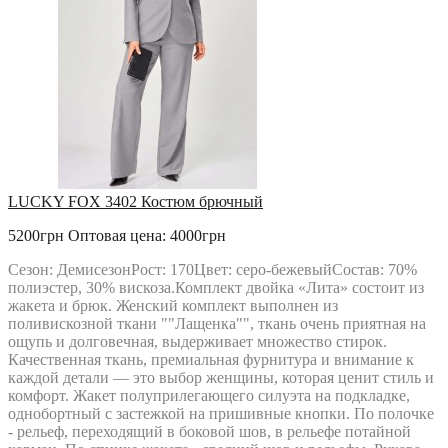
LUCKY FOX 3402 Костюм брючный
5200грн
Оптовая цена: 4000грн
Сезон: ДемисезонРост: 170Цвет: серо-бежевыйСостав: 70%
полиэстер, 30% вискоза.Комплект двойка «Лита» состоит из
жакета и брюк. Женский комплект выполнен из
поливискозной ткани ""Лащенка"", ткань очень приятная на
ощупь и долговечная, выдерживает множество стирок.
Качественная ткань, премиальная фурнитура и внимание к
каждой детали — это выбор женщины, которая ценит стиль и
комфорт. Жакет полуприлегающего силуэта на подкладке,
однобортный с застежкой на пришивные кнопки. По полочке
- рельеф, переходящий в боковой шов, в рельефе потайной