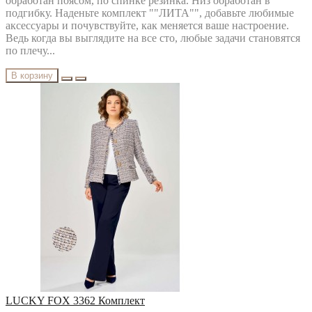
обработан поясом, по спинке резинка. Низ обработан в
подгибку. Наденьте комплект ""ЛИТА"", добавьте любимые
аксессуары и почувствуйте, как меняется ваше настроение.
Ведь когда вы выглядите на все сто, любые задачи становятся
по плечу...
В корзину
LUCKY FOX 3362 Комплект