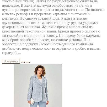
текстильной ткани). Жакет полуприлегающего силуэта на
подкладке. В жакете застежка однобортная, на петли и
пуговицы, воротник и лацканы пиджачного типа. По полочке
жакета - рельефы и прорезные карманы с листочкой и
клапаном. По спинке средний шов. Рукава втачные
двухшовные, по спинке жакета и по низу рукава украшает
декоративная вышивка. Женские брюки выполнены из
качественной текстильной ткани. Брюки прямого силуэта с
застежкой на молнию и пуговицу. По переду брюк карманы,
верх брюк обработан поясом, по спинке резинка. Низ
обработан в подгибку. Особенность данного комплекта
двойки, что вещи можно носить отдельно и удобно в вашем
гардеробе...
В корзину