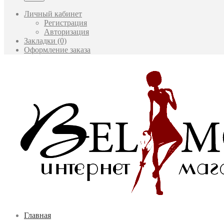
Личный кабинет
Регистрация
Авторизация
Закладки (0)
Оформление заказа
Главная