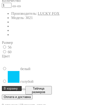
Количество
Производитель:
LUCKY FOX
Модель: 3021
Размер
56
60
Цвет
белый
голубой
В корзину
Таблица
размеров
Оплата и доставка