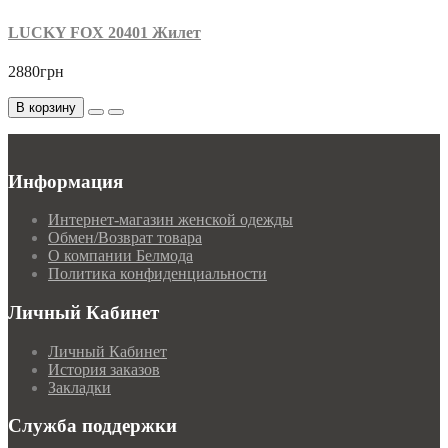
LUCKY FOX 20401 Жилет
2880грн
В корзину
Информация
Интернет-магазин женской одежды
Обмен/Возврат товара
О компании Белмода
Политика конфиденциальности
Личный Кабинет
Личный Кабинет
История заказов
Закладки
Служба поддержки