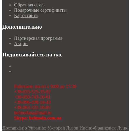
Обратная связь
Подарочные сертификаты
Карта сайта
Дополнительно
Партнерская программа
Акции
Подписывайтесь на нас
Работаем: пн-пт с 9:00 до 17:30
+38-033-525-35-92
+38-050-743-10-61
+38-096-438-14-43
+38-063-321-10-85
belmodaua@mail.ru
Skype: belmoda.com.ua
Доставка по Украине: Ужгород Львов Ивано-Франковск Луцк