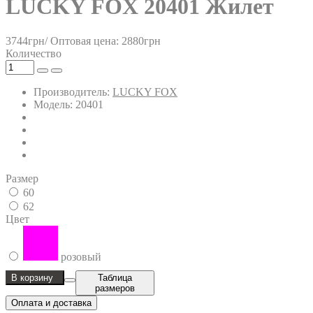
LUCKY FOX 20401 Жилет
3744грн/
Оптовая цена: 2880грн
Количество
Производитель:
LUCKY FOX
Модель: 20401
Размер
60
62
Цвет
розовый
В корзину
Таблица
размеров
Оплата и доставка