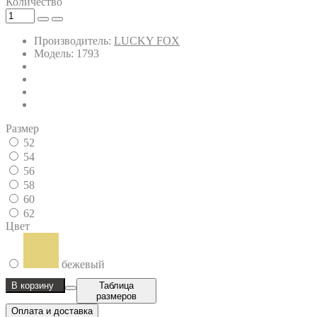
Количество
Производитель:
LUCKY FOX
Модель: 1793
Размер
52
54
56
58
60
62
Цвет
бежевый
В корзину
Таблица
размеров
Оплата и доставка