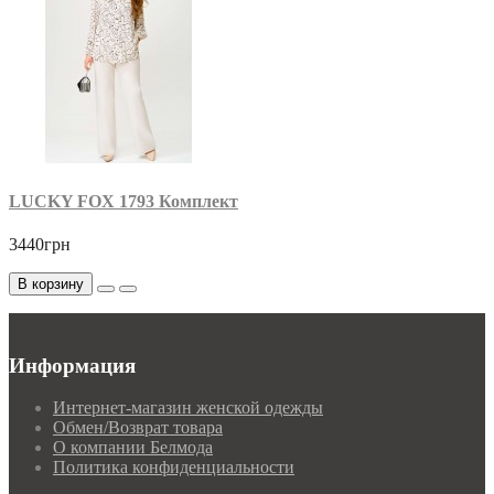
LUCKY FOX 1793 Комплект
3440грн
В корзину
Информация
Интернет-магазин женской одежды
Обмен/Возврат товара
О компании Белмода
Политика конфиденциальности