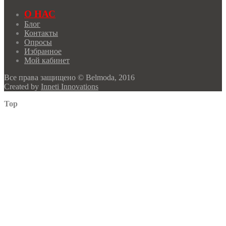
О НАС
Блог
Контакты
Опросы
Избранное
Мой кабинет
Все права защищено © Belmoda, 2016
Created by
Inneti Innovations
Top