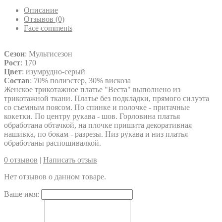
Описание
Отзывов (0)
Face comments
Сезон
: Мультисезон
Рост
: 170
Цвет
: изумрудно-серый
Состав
: 70% полиэстер, 30% вискоза
Женское трикотажное платье "Веста" выполнено из
трикотажной ткани. Платье без подкладки, прямого силуэта
со съемным поясом. По спинке и полочке - притачные
кокетки. По центру рукава - шов. Горловина платья
обработана обтачкой, на плочке пришита декоративная
нашивка, по бокам - разрезы. Низ рукава и низ платья
обработаны распошивалкой.
0 отзывов
|
Написать отзыв
Нет отзывов о данном товаре.
Ваше имя: