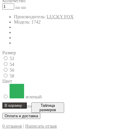
Количество
Производитель:
LUCKY FOX
Модель: 1742
Размер
52
54
56
58
Цвет
зеленый
В корзину
Таблица
размеров
Оплата и доставка
0 отзывов
|
Написать отзыв