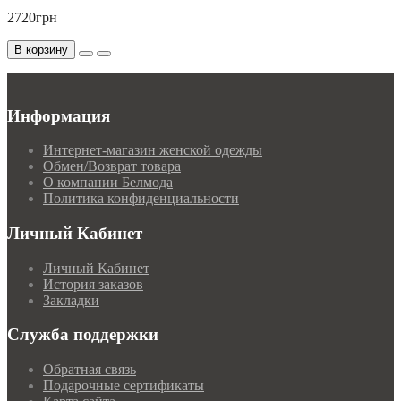
2720грн
В корзину
Информация
Интернет-магазин женской одежды
Обмен/Возврат товара
О компании Белмода
Политика конфиденциальности
Личный Кабинет
Личный Кабинет
История заказов
Закладки
Служба поддержки
Обратная связь
Подарочные сертификаты