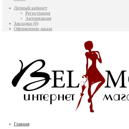
Личный кабинет
Регистрация
Авторизация
Закладки (0)
Оформление заказа
Главная