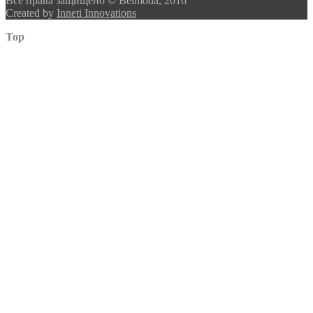
Все права защищено © Belmoda, 2016
Created by
Inneti Innovations
Top