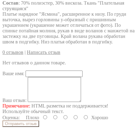
Состав
: 70% полиэстер, 30% вискоза. Ткань "Плательная
струящаяся"
Платье нарядное "Ясмина", расширенное к низу. По груди
выточка, вырез горловины у-образный с пришивным
украшением (украшение может отличаться от фото). По
спинке потайная молния, рукав в виде воланов с манжетой на
застежку на две пуговицы. Край волана рукава обработан
швом в подгибку. Низ платья обработан в подгибку.
0 отзывов
|
Написать отзыв
Нет отзывов о данном товаре.
Ваше имя:
Ваш отзыв:
Примечание:
HTML разметка не поддерживается!
Используйте обычный текст.
Оценка:
Плохо
Хорошо
Отправить отзыв