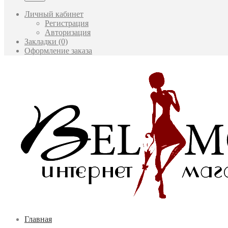
Личный кабинет
Регистрация
Авторизация
Закладки (0)
Оформление заказа
Главная