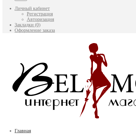
Личный кабинет
Регистрация
Авторизация
Закладки (0)
Оформление заказа
Главная