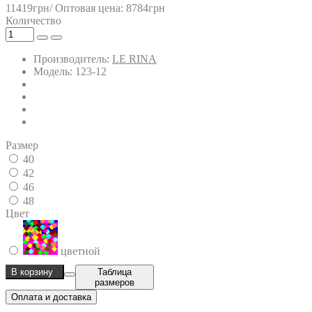
11419грн/
Оптовая цена: 8784грн
Количество
Производитель:
LE RINA
Модель: 123-12
Размер
40
42
46
48
Цвет
цветной
В корзину
Таблица
размеров
Оплата и доставка