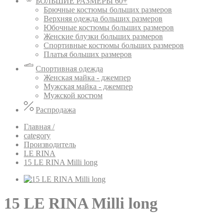
БОЛЬШИЕ РАЗМЕРЫ 60+
Брючные костюмы больших размеров
Верхняя одежда больших размеров
Юбочные костюмы больших размеров
Женские блузки больших размеров
Спортивные костюмы больших размеров
Платья больших размеров
Спортивная одежда
Женская майка - джемпер
Мужская майка - джемпер
Мужской костюм
Распродажа
Главная /
category
Производитель
LE RINA
15 LE RINA Milli long
15 LE RINA Milli long