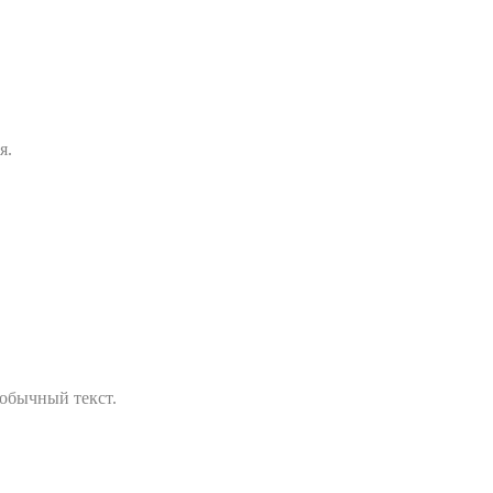
я.
обычный текст.