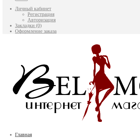
Личный кабинет
Регистрация
Авторизация
Закладки (0)
Оформление заказа
Главная