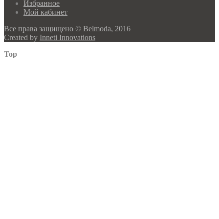
Избранное
Мой кабинет
Все права защищено © Belmoda, 2016
Created by
Inneti Innovations
Top