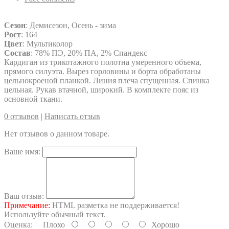
Сезон
: Демисезон, Осень - зима
Рост
: 164
Цвет
: Мультиколор
Состав
: 78% ПЭ, 20% ПА, 2% Спандекс
Кардиган из трикотажного полотна умеренного объема,
прямого силуэта. Вырез горловины и борта обработаны
цельнокроеной планкой. Линия плеча спущенная. Спинка
цельная. Рукав втачной, широкий. В комплекте пояс из
основной ткани.
0 отзывов
|
Написать отзыв
Нет отзывов о данном товаре.
Ваше имя:
Ваш отзыв:
Примечание:
HTML разметка не поддерживается!
Используйте обычный текст.
Оценка:
Плохо
Хорошо