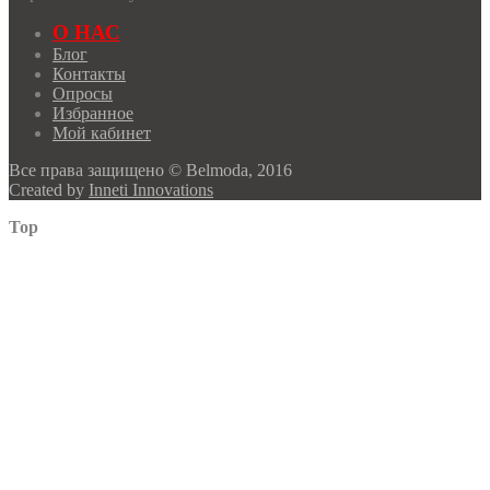
О НАС
Блог
Контакты
Опросы
Избранное
Мой кабинет
Все права защищено © Belmoda, 2016
Created by
Inneti Innovations
Top