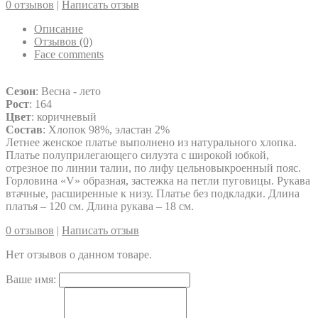
0 отзывов
|
Написать отзыв
Описание
Отзывов (0)
Face comments
Сезон
: Весна - лето
Рост
: 164
Цвет
: коричневый
Состав
: Хлопок 98%, эластан 2%
Летнее женское платье выполнено из натурального хлопка.
Платье полуприлегающего силуэта с широкой юбкой,
отрезное по линии талии, по лифу цельновыкроенный пояс.
Горловина «V» образная, застежка на петли пуговицы. Рукава
втачные, расширенные к низу. Платье без подкладки. Длина
платья – 120 см. Длина рукава – 18 см.
0 отзывов
|
Написать отзыв
Нет отзывов о данном товаре.
Ваше имя: