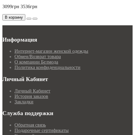
3099грн
3536грн
В корзину
Информация
Интернет-магазин женской одежды
Обмен/Возврат товара
О компании Белмода
Политика конфиденциальности
Личный Кабинет
Личный Кабинет
История заказов
Закладки
Служба поддержки
Обратная связь
Подарочные сертификаты